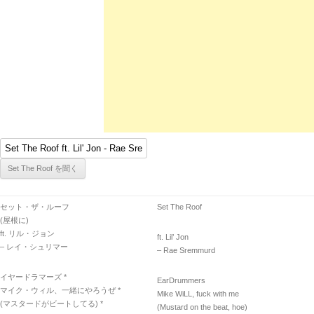
セット・ザ・ルーフ
Set The Roof
(屋根に)
ft. リル・ジョン
ft. Lil’ Jon
– レイ・シュリマー
– Rae Sremmurd
イヤードラマーズ *
EarDrummers
マイク・ウィル、一緒にやろうぜ *
Mike WiLL, fuck with me
(マスタードがビートしてる) *
(Mustard on the beat, hoe)