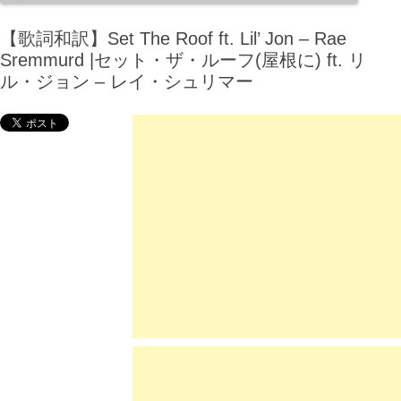
【歌詞和訳】Set The Roof ft. Lil’ Jon – Rae
Sremmurd |セット・ザ・ルーフ(屋根に) ft. リ
ル・ジョン – レイ・シュリマー