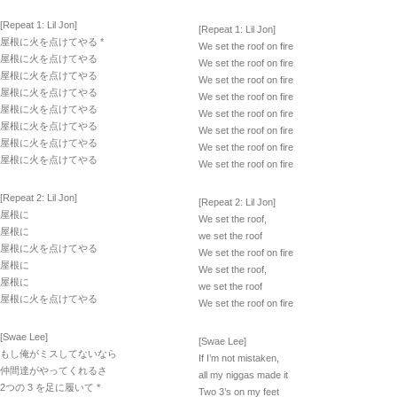
[Repeat 1: Lil Jon]
[Repeat 1: Lil Jon]
屋根に火を点けてやる *
We set the roof on fire
屋根に火を点けてやる
We set the roof on fire
屋根に火を点けてやる
We set the roof on fire
屋根に火を点けてやる
We set the roof on fire
屋根に火を点けてやる
We set the roof on fire
屋根に火を点けてやる
We set the roof on fire
屋根に火を点けてやる
We set the roof on fire
屋根に火を点けてやる
We set the roof on fire
[Repeat 2: Lil Jon]
[Repeat 2: Lil Jon]
屋根に
We set the roof,
屋根に
we set the roof
屋根に火を点けてやる
We set the roof on fire
屋根に
We set the roof,
屋根に
we set the roof
屋根に火を点けてやる
We set the roof on fire
[Swae Lee]
[Swae Lee]
もし俺がミスしてないなら
If I’m not mistaken,
仲間達がやってくれるさ
all my niggas made it
2つの 3 を足に履いて *
Two 3’s on my feet