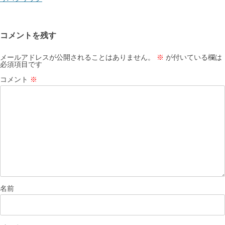
ゲ
ー
コメントを残す
シ
ョ
メールアドレスが公開されることはありません。
※
が付いている欄は
必須項目です
ン
コメント
※
名前