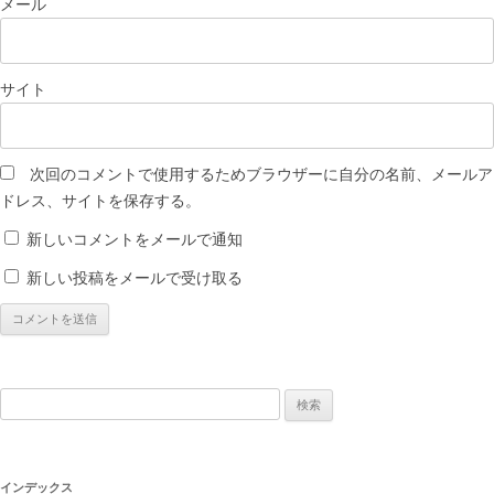
メール
サイト
次回のコメントで使用するためブラウザーに自分の名前、メールア
ドレス、サイトを保存する。
新しいコメントをメールで通知
新しい投稿をメールで受け取る
検
索:
インデックス