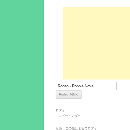
ロデオ
– ロビー・ノヴァ
なあ、この愛はまるでロデオ