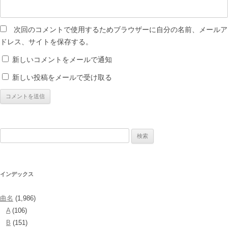
次回のコメントで使用するためブラウザーに自分の名前、メールア
ドレス、サイトを保存する。
新しいコメントをメールで通知
新しい投稿をメールで受け取る
検
索:
インデックス
曲名
(1,986)
A
(106)
B
(151)