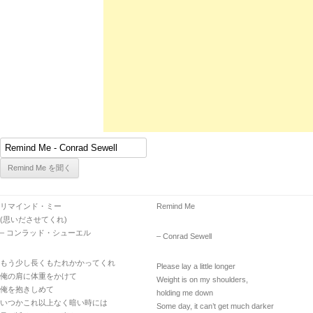
リマインド・ミー
Remind Me
(思いださせてくれ)
– コンラッド・シューエル
– Conrad Sewell
もう少し長くもたれかかってくれ
Please lay a little longer
俺の肩に体重をかけて
Weight is on my shoulders,
俺を抱きしめて
holding me down
いつかこれ以上なく暗い時には
Some day, it can’t get much darker