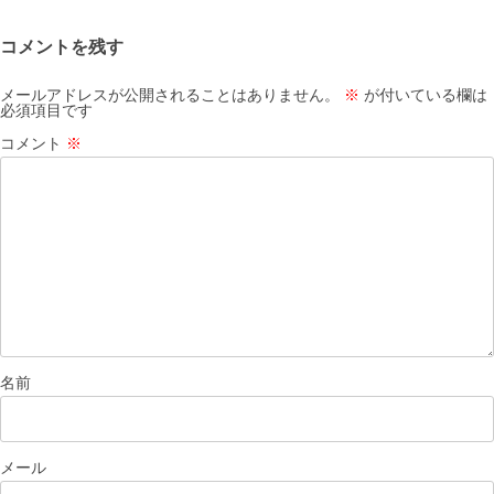
シ
コメントを残す
ョ
ン
メールアドレスが公開されることはありません。
※
が付いている欄は
必須項目です
コメント
※
名前
メール