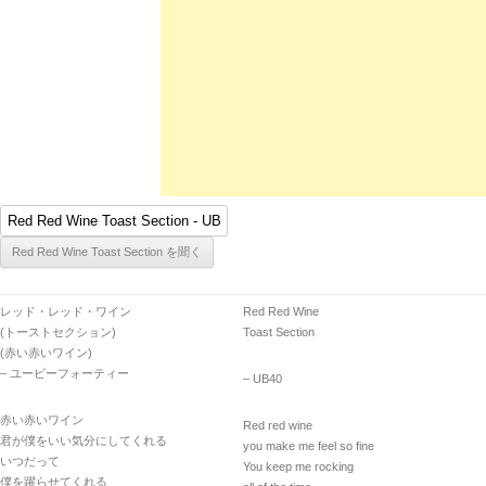
レッド・レッド・ワイン
Red Red Wine
(トーストセクション)
Toast Section
(赤い赤いワイン)
– ユービーフォーティー
– UB40
赤い赤いワイン
Red red wine
君が僕をいい気分にしてくれる
you make me feel so fine
いつだって
You keep me rocking
僕を躍らせてくれる