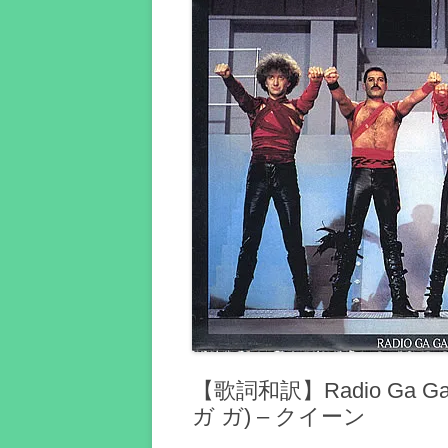
【歌詞和訳】Radio Ga 
ガ ガ) – クイーン