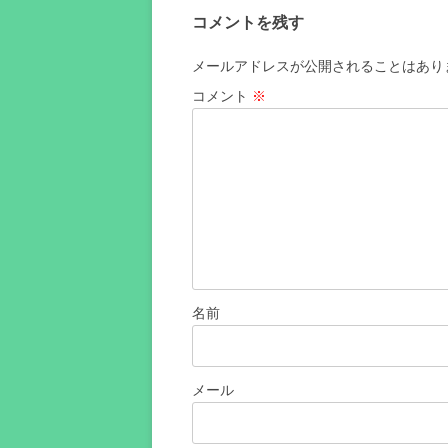
ー
コメントを残す
シ
ョ
メールアドレスが公開されることはあり
ン
コメント
※
名前
メール