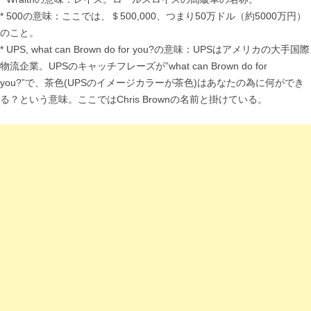
* 500の意味：ここでは、＄500,000、つまり50万ドル（約5000万円）
のこと。
* UPS, what can Brown do for you?の意味：UPSはアメリカの大手国際
物流企業。UPSのキャッチフレーズが”what can Brown do for
you?”で、茶色(UPSのイメージカラーが茶色)はあなたの為に何ができ
る？という意味。ここではChris Brownの名前と掛けている。