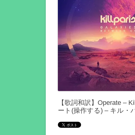
【歌詞和訳】Operate – Kill Pa
ート(操作する) – キル・