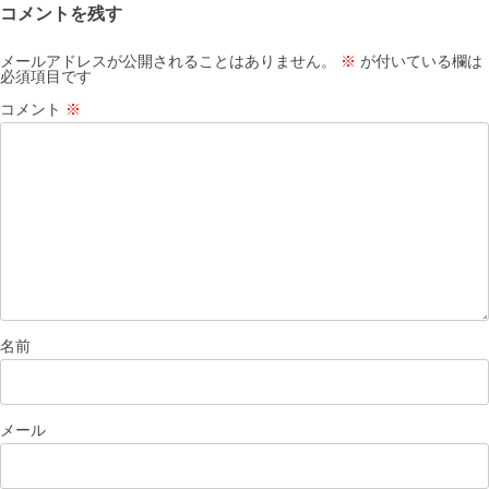
コメントを残す
シ
ョ
メールアドレスが公開されることはありません。
※
が付いている欄は
必須項目です
ン
コメント
※
名前
メール