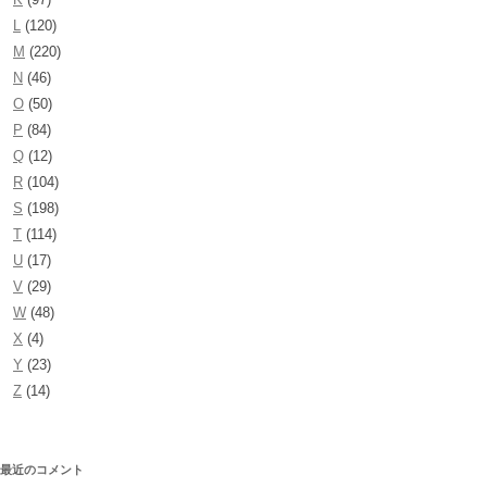
L
(120)
M
(220)
N
(46)
O
(50)
P
(84)
Q
(12)
R
(104)
S
(198)
T
(114)
U
(17)
V
(29)
W
(48)
X
(4)
Y
(23)
Z
(14)
最近のコメント