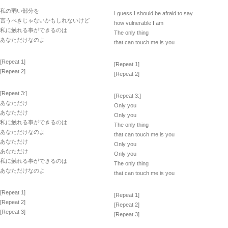
私の弱い部分を
I guess I should be afraid to say
言うべきじゃないかもしれないけど
how vulnerable I am
私に触れる事ができるのは
The only thing
あなただけなのよ
that can touch me is you
[Repeat 1]
[Repeat 1]
[Repeat 2]
[Repeat 2]
[Repeat 3:]
[Repeat 3:]
あなただけ
Only you
あなただけ
Only you
私に触れる事ができるのは
The only thing
あなただけなのよ
that can touch me is you
あなただけ
Only you
あなただけ
Only you
私に触れる事ができるのは
The only thing
あなただけなのよ
that can touch me is you
[Repeat 1]
[Repeat 1]
[Repeat 2]
[Repeat 2]
[Repeat 3]
[Repeat 3]