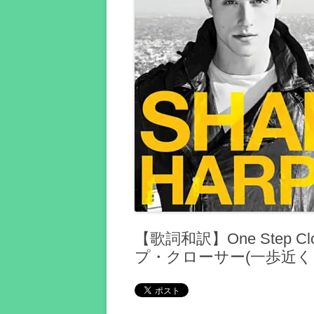
【歌詞和訳】One Step Clo
プ・クローサー(一歩近くに