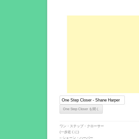
ワン・ステップ・クローサー
(一歩近くに)
– シェーン・ハーパー