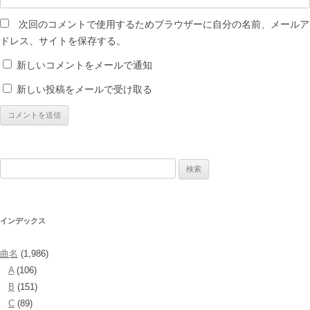
次回のコメントで使用するためブラウザーに自分の名前、メールア
ドレス、サイトを保存する。
新しいコメントをメールで通知
新しい投稿をメールで受け取る
検
索:
インデックス
曲名
(1,986)
A
(106)
B
(151)
C
(89)