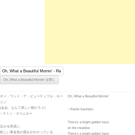
オー・ワット・ア・ビューティフル・モー
Oh, What a Beautiful Mornin’
ニン
(ああ、なんて美しい朝だろう)
– Ramin Karimloo
– ラミン・カリムルー
There’s a bright golden haze
広がる草原に
on the meadow
眩しい黄金色の霞みがかかっている
There’s a bright golden haze