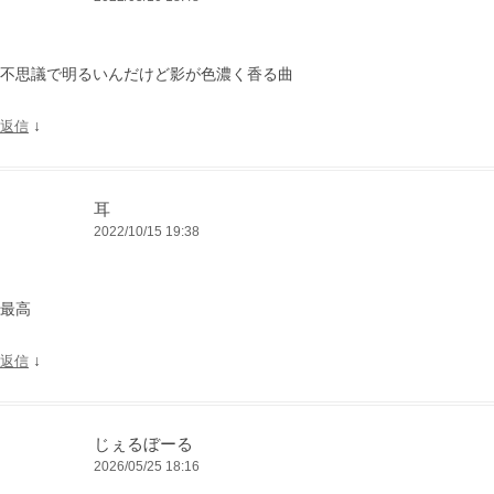
不思議で明るいんだけど影が色濃く香る曲
↓
返信
耳
2022/10/15 19:38
最高
↓
返信
じぇるぼーる
2026/05/25 18:16