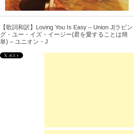
【歌詞和訳】Loving You Is Easy – Union J|ラビン
グ・ユー・イズ・イージー(君を愛することは簡
単) – ユニオン・J