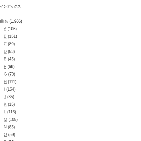
インデックス
曲名
(1,986)
A
(106)
B
(151)
C
(89)
D
(93)
E
(43)
F
(69)
G
(70)
H
(111)
I
(154)
J
(35)
K
(15)
L
(116)
M
(109)
N
(83)
O
(59)