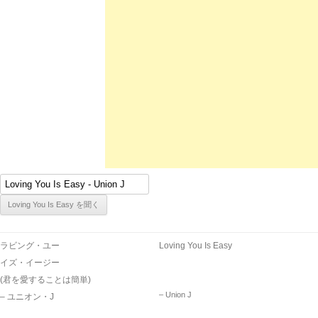
ラビング・ユー
Loving You Is Easy
イズ・イージー
(君を愛することは簡単)
– Union J
– ユニオン・J