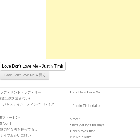
ラブ・ドント・ラブ・ミー
Love Don’t Love Me
(愛は僕を愛さない)
– ジャスティン・ティンバーレイク
– Justin Timberlake
5フィート9 *
5 foot 9
5 foot 9
She’s got legs for days
魅力的な脚を持ってるよ
Green eyes that
ナイフみたいに鋭い
cut like a knife