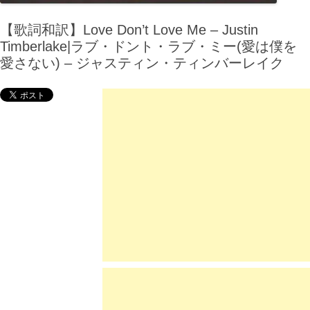
【歌詞和訳】Love Don’t Love Me – Justin
Timberlake|ラブ・ドント・ラブ・ミー(愛は僕を
愛さない) – ジャスティン・ティンバーレイク