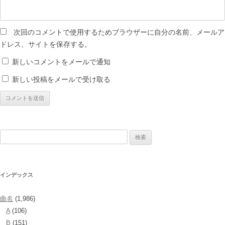
次回のコメントで使用するためブラウザーに自分の名前、メールア
ドレス、サイトを保存する。
新しいコメントをメールで通知
新しい投稿をメールで受け取る
検
索:
インデックス
曲名
(1,986)
A
(106)
B
(151)