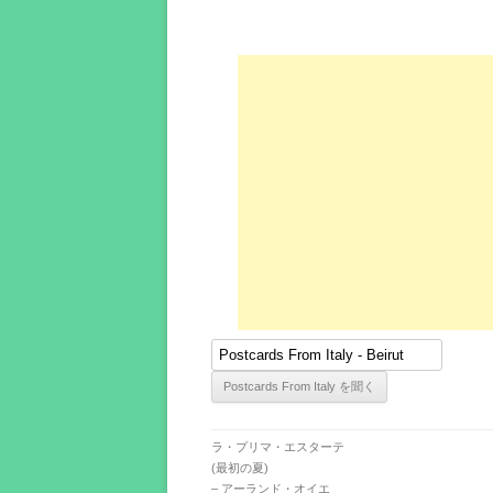
ラ・プリマ・エスターテ
(最初の夏)
– アーランド・オイエ