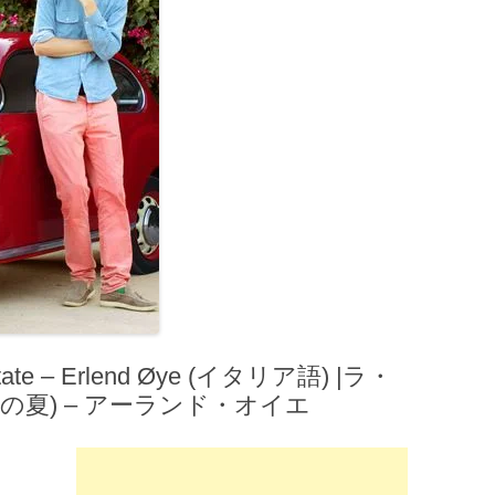
te – Erlend Øye (イタリア語) |ラ・
の夏) – アーランド・オイエ