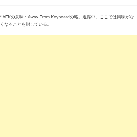
* AFKの意味：Away From Keyboardの略。退席中。ここでは興味がな
くなることを指している。