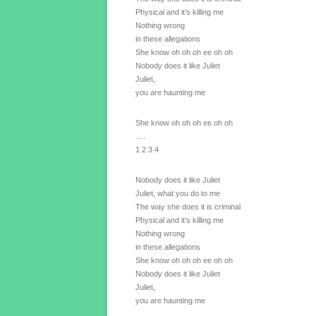
Physical and it’s killing me
Nothing wrong
in these allegations
She know oh oh oh ee oh oh
Nobody does it like Juliet
Juliet,
you are haunting me
She know oh oh oh ee oh oh
….
1 2 3 4
Nobody does it like Juliet
Juliet, what you do to me
The way she does it is criminal
Physical and it’s killing me
Nothing wrong
in these allegations
She know oh oh oh ee oh oh
Nobody does it like Juliet
Juliet,
you are haunting me