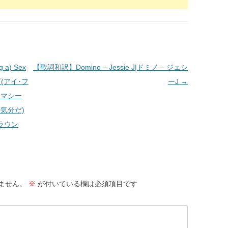
 a) Sex
【歌詞和訳】Domino – Jessie J|ドミノ – ジェシ
ップ(アイ･フ
ーJ
→
･マシー
気分だ)
ラウン
ません。
※
が付いている欄は必須項目です