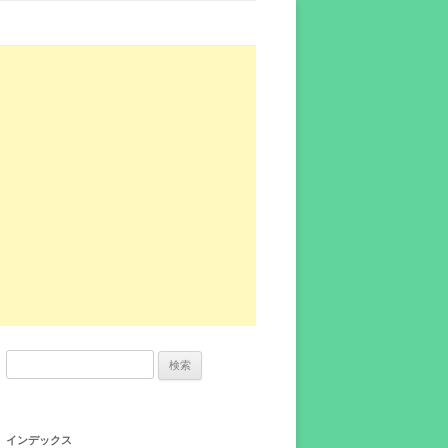
検
索:
インデックス