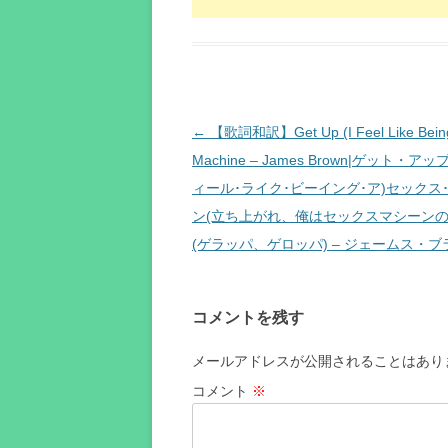
投
←
【歌詞和訳】Get Up (I Feel Like Being
稿
Machine – James Brown|ゲット・ア
ナ
ィール･ライク･ビーイング･ア)セックス
ビ
ン(立ち上がれ、俺はセックスマシーンの
ゲ
(ゲラッパ、ゲロッパ) – ジェームス・ブ
ー
シ
コメントを残す
ョ
ン
メールアドレスが公開されることはあり
コメント
※