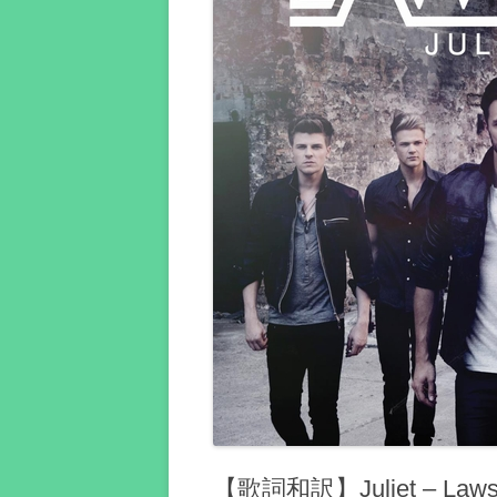
【歌詞和訳】Juliet – L