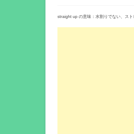
straight up の意味：水割りでない、ス