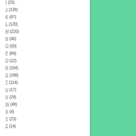
I
(25)
J
(128)
K
(97)
L
(120)
M
(220)
N
(46)
O
(50)
P
(84)
Q
(12)
R
(104)
S
(198)
T
(114)
U
(17)
V
(29)
W
(48)
X
(4)
Y
(23)
Z
(14)