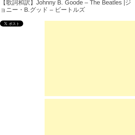
【歌詞和訳】Johnny B. Goode – The Beatles |ジ
ョニー・B.グッド – ビートルズ