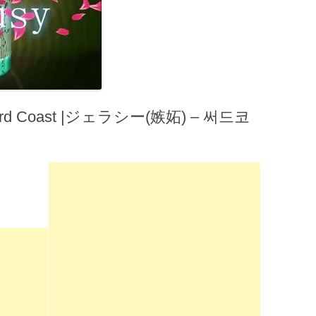
rd Coast |ジェラシー(嫉妬) – 써드코