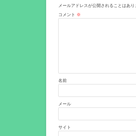
シ
メールアドレスが公開されることはあり
ョ
コメント
※
ン
名前
メール
サイト