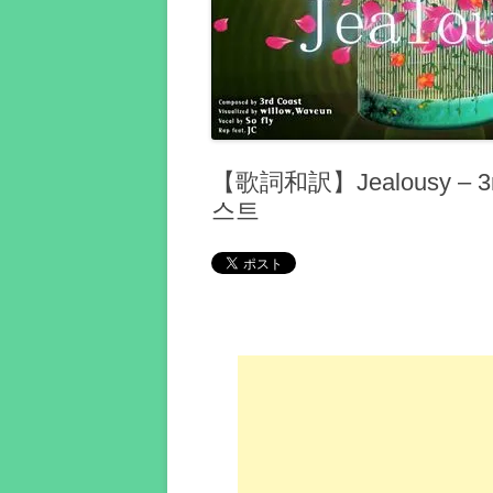
【歌詞和訳】Jealousy – 3
스트