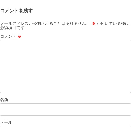
ゲ
コメントを残す
ー
シ
メールアドレスが公開されることはありません。
※
が付いている欄は
必須項目です
ョ
コメント
※
ン
名前
メール