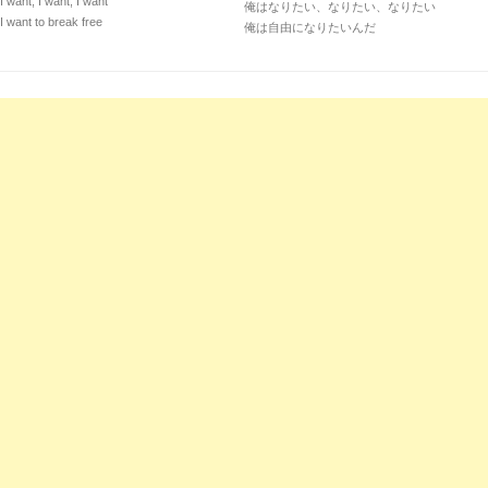
I want, I want, I want
俺はなりたい、なりたい、なりたい
I want to break free
俺は自由になりたいんだ