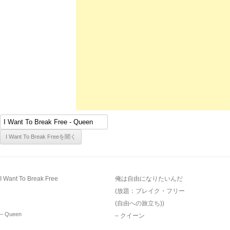
I Want To Break Free
俺は自由になりたいんだ
(放題：ブレイク・フリー
(自由への旅立ち))
– Queen
– クイーン