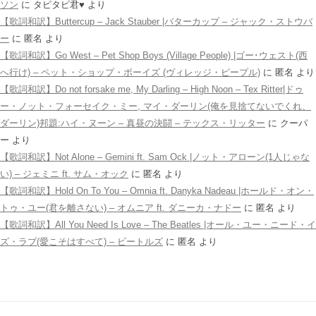
ソン
に
タピタピ君♥️
より
【歌詞和訳】Buttercup – Jack Stauber |バターカップ – ジャック・ストウバ
ー
に
匿名
より
【歌詞和訳】Go West – Pet Shop Boys (Village People) |ゴー･ウェスト(西
へ行け) – ペット・ショップ・ボーイズ (ヴィレッジ・ピープル)
に
匿名
より
【歌詞和訳】Do not forsake me, My Darling – High Noon – Tex Ritter|ドゥ
ー・ノット・フォーセイク・ミー, マイ・ダーリン(俺を見捨てないでくれ、
ダーリン)邦題:ハイ・ヌーン – 真昼の決闘 – テックス・リッター
に
クーパ
ー
より
【歌詞和訳】Not Alone – Gemini ft. Sam Ock |ノット・アローン(1人じゃな
い) – ジェミニ ft. サム・オック
に
匿名
より
【歌詞和訳】Hold On To You – Omnia ft. Danyka Nadeau |ホールド・オン・
トゥ・ユー(君を離さない) – オムニア ft. ダニーカ・ナドー
に
匿名
より
【歌詞和訳】All You Need Is Love – The Beatles |オール・ユー・ニード・イ
ズ・ラブ(愛こそはすべて) – ビートルズ
に
匿名
より