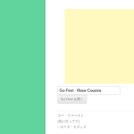
ゴー・ファースト
(先に行ってて)
– ローズ・カズンズ