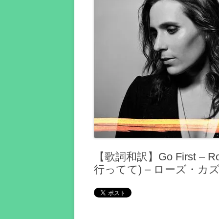
【歌詞和訳】Go First – 
行ってて) – ローズ・カ