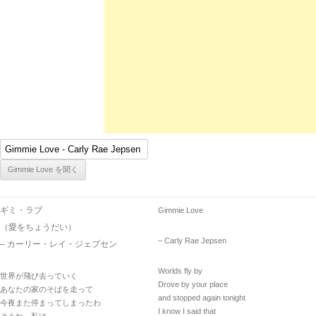
ギミ・ラブ
Gimmie Love
（愛をちょうだい）
– Carly Rae Jepsen
– カーリー・レイ・ジェプセン
Worlds fly by
世界が飛び去っていく
Drove by your place
あなたの家のそばを走って
and stopped again tonight
今夜また停まってしまったわ
I know I said that