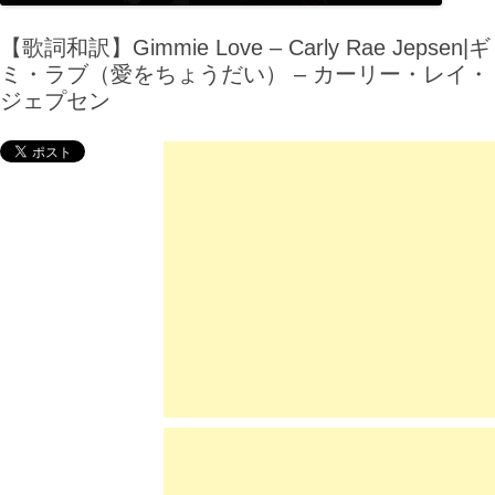
【歌詞和訳】Gimmie Love – Carly Rae Jepsen|ギ
ミ・ラブ（愛をちょうだい） – カーリー・レイ・
ジェプセン