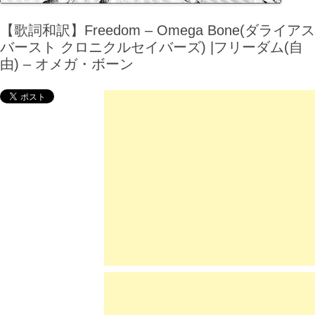
【歌詞和訳】Freedom – Omega Bone(ダライアス
バースト クロニクルセイバーズ) |フリーダム(自
由) – オメガ・ボーン