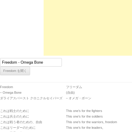
Freedom
フリーダム
– Omega Bone
(自由)
ダライアスバースト クロニクルセイバーズ
– オメガ・ボーン
これは戦士のために
This one’s for the fighters
これは兵士のために
This one’s for the soldiers
これは戦う者のための、自由
This one’s for the warriors, freedom
これはリーダーのために
This one’s for the leaders,