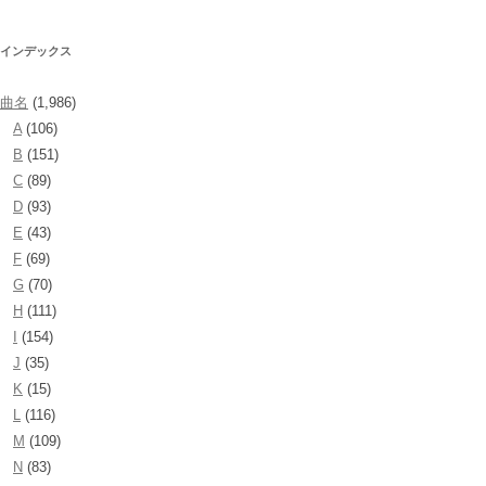
インデックス
曲名
(1,986)
A
(106)
B
(151)
C
(89)
D
(93)
E
(43)
F
(69)
G
(70)
H
(111)
I
(154)
J
(35)
K
(15)
L
(116)
M
(109)
N
(83)