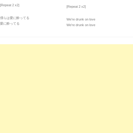
[Repeat 2 x2]
[Repeat 2 x2]
僕らは愛に酔ってる
We’re drunk on love
愛に酔ってる
We’re drunk on love