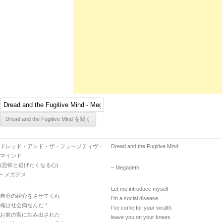
ドレッド・アンド・ザ・フュージティヴ・
Dread and the Fugitive Mind
マインド
(恐怖と逃げたくなる心)
– Megadeth
– メガデス
Let me introduce myself
自分の紹介をさせてくれ
I’m a social disease
俺は社会病なんだ *
I’ve come for your wealth
お前の富に生み出された
leave you on your knees