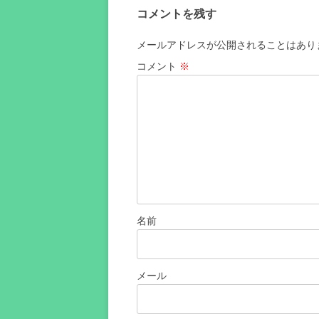
ビ
コメントを残す
ゲ
ー
メールアドレスが公開されることはあり
シ
コメント
※
ョ
ン
名前
メール