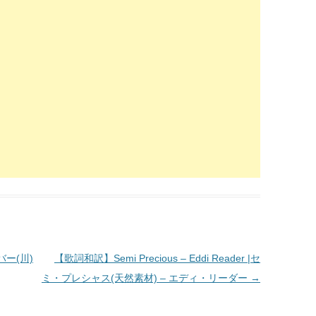
リバー(川)
【歌詞和訳】Semi Precious – Eddi Reader |セ
ミ・プレシャス(天然素材) – エディ・リーダー
→