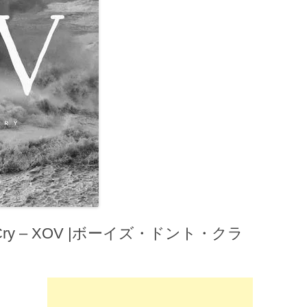
 Cry – XOV |ボーイズ・ドント・クラ