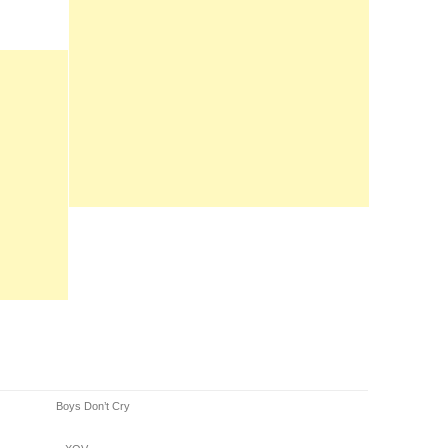
Boys Don’t Cry