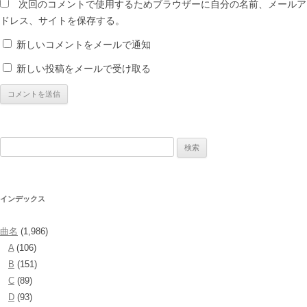
次回のコメントで使用するためブラウザーに自分の名前、メールア
ドレス、サイトを保存する。
新しいコメントをメールで通知
新しい投稿をメールで受け取る
検
索:
インデックス
曲名
(1,986)
A
(106)
B
(151)
C
(89)
D
(93)