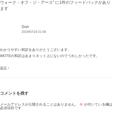
ウォーク・オフ・ジ・アース
” に1件のフィードバックがあり
ョ
ます
ン
Gon
2019/07/19 21:58
わかりやすい和訳をありがとうございます。
WOTEの和訳はあまりネット上にないのでうれしかったです。
↓
返信
コメントを残す
メールアドレスが公開されることはありません。
※
が付いている欄は
必須項目です