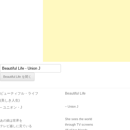
ビューティフル・ライフ
Beautiful Life
(美しき人生)
– Union J
– ユニオン・J
She sees the world
あの娘は世界を
through TV screens
テレビ越しに見ている