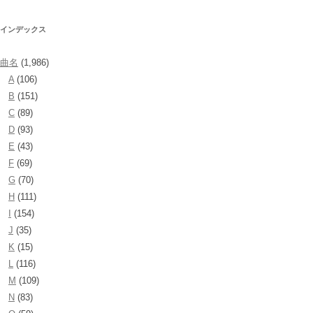
インデックス
曲名
(1,986)
A
(106)
B
(151)
C
(89)
D
(93)
E
(43)
F
(69)
G
(70)
H
(111)
I
(154)
J
(35)
K
(15)
L
(116)
M
(109)
N
(83)