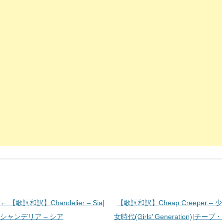
投
←
【歌詞和訳】Chandelier – Sia|
【歌詞和訳】Cheap Creeper – 少
稿
シャンデリア – シア
女時代(Girls’ Generation)|チープ・