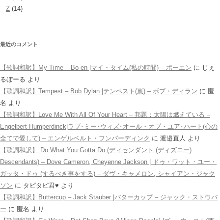
Z
(14)
最近のコメント
【歌詞和訳】My Time – Bo en |マイ・タイム(私の時間) – ボーエン
に
じぇ
るぼーる
より
【歌詞和訳】Tempest – Bob Dylan |テンペスト(嵐) – ボブ・ディラン
に
匿
名
より
【歌詞和訳】Love Me With All Of Your Heart – 邦題：太陽は燃えている –
Engelbert Humperdinck|ラブ･ミー･ウィズ･オール・オブ・ユア･ハート(心の
全てで愛して) – エンゲルベルト・フンパーディンク
に
渡邉直人
より
【歌詞和訳】 Do What You Gotta Do (ディセンダント (ディズニー)
Descendants) – Dove Cameron, Cheyenne Jackson | ドゥ・ワット・ユー・
ガッタ・ドゥ (するべき事をする) – ダヴ・キャメロン, シャイアン・ジャク
ソン
に
タピタピ君♥️
より
【歌詞和訳】Buttercup – Jack Stauber |バターカップ – ジャック・ストウバ
ー
に
匿名
より