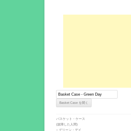
バスケット・ケース
(故障した人間)
– グリーン・デイ