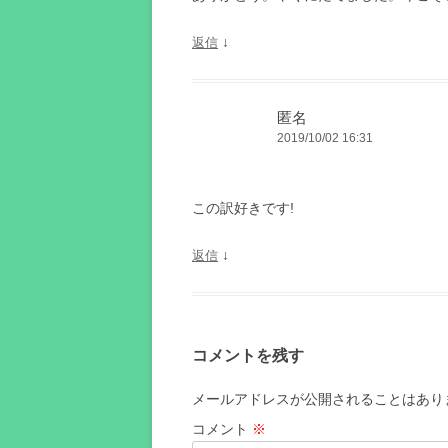
↓
返信
匿名
2019/10/02 16:31
この訳好きです!
↓
返信
コメントを残す
メールアドレスが公開されることはあり
コメント
※