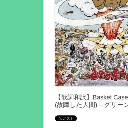
【歌詞和訳】Basket Case
(故障した人間) – グリ