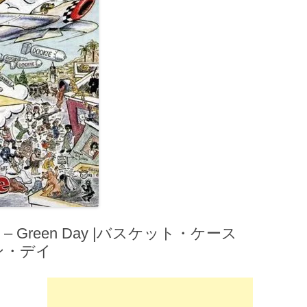
 – Green Day |バスケット・ケース
ーン・デイ