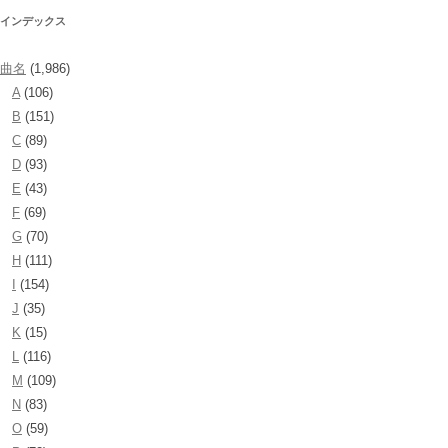
インデックス
曲名
(1,986)
A
(106)
B
(151)
C
(89)
D
(93)
E
(43)
F
(69)
G
(70)
H
(111)
I
(154)
J
(35)
K
(15)
L
(116)
M
(109)
N
(83)
O
(59)