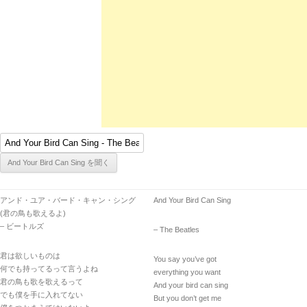
アンド・ユア・バード・キャン・シング
And Your Bird Can Sing
(君の鳥も歌えるよ)
– ビートルズ
– The Beatles
君は欲しいものは
You say you’ve got
何でも持ってるって言うよね
everything you want
君の鳥も歌を歌えるって
And your bird can sing
でも僕を手に入れてない
But you don’t get me