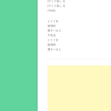
[※くり返し 1]
[※くり返し 2]
(Yeah)
ヒドイ女
破壊的
愛すべき人
不良品
ヒドイ女
破壊的
愛すべき人