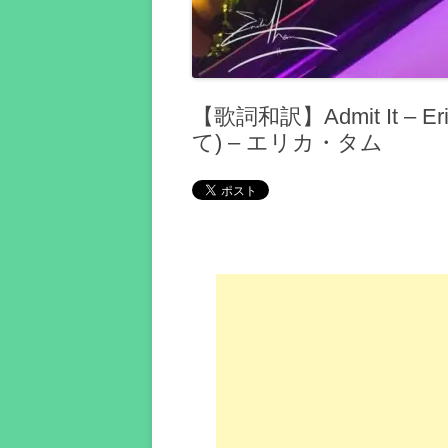
【歌詞和訳】Admit It – 
て) – エリカ・タム