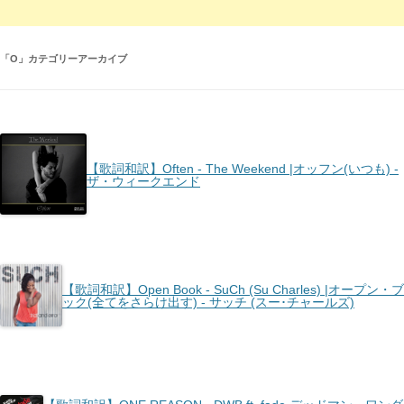
「
O
」カテゴリーアーカイブ
【歌詞和訳】Often - The Weekend |オッフン(いつも) -
ザ・ウィークエンド
【歌詞和訳】Open Book - SuCh (Su Charles) |オープン・ブ
ック(全てをさらけ出す) - サッチ (スー･チャールズ)