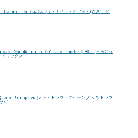
 Before - The Beatles |ザ・ナイト・ビフォア(昨晩) - ビ
I Should Turn To Be) - Jimi Hendrix |1983..(人魚にな
ヘンドリックス
Queen - Grouplove |ノー・ドラマ・クイーン(どんなドラマ
プラヴ