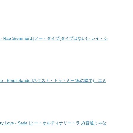
- Rae Sremmurd |ノー・タイプ(タイプはない) - レイ・シ
e - Emeli Sande |ネクスト・トゥ・ミー(私の隣で) - エミ
ary Love - Sade |ノー・オルディナリー・ラブ(普通じゃな