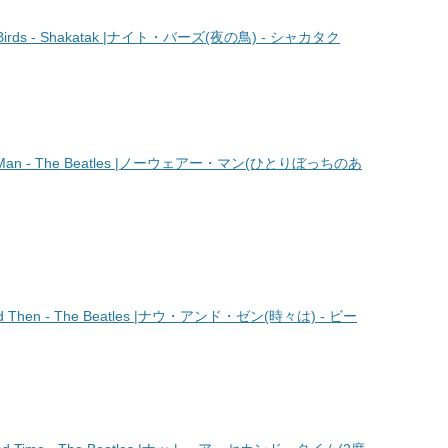
irds - Shakatak |ナイト・バーズ(夜の鳥) - シャカタク
an - The Beatles |ノーウェアー・マン(ひとりぼっちのあ
Then - The Beatles |ナウ・アンド・ゼン(時々は) - ビー