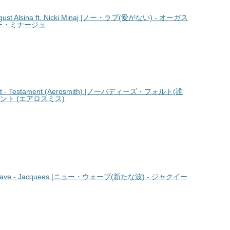
st Alsina ft. Nicki Minaj |ノー・ラブ(愛がない) - オーガス
キー・ミナージュ
 - Testament (Aerosmith) |ノーバディーズ・フォルト(誰
ント (エアロスミス)
ve - Jacquees |ニュー・ウェーブ(新たな波) - ジャクイー