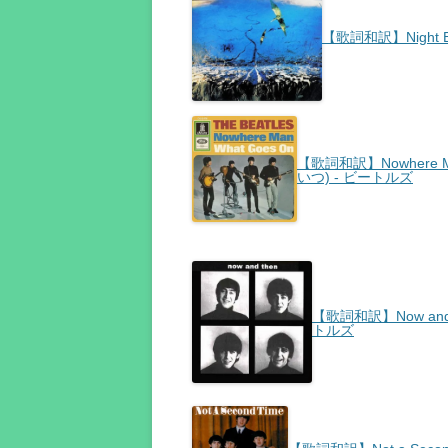
【歌詞和訳】Night B
【歌詞和訳】Nowhere M
いつ) - ビートルズ
【歌詞和訳】Now and 
トルズ