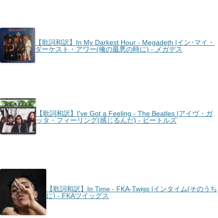
【歌詞和訳】In My Darkest Hour - Megadeth |イン･マイ・
ダーケスト・アワー(俺の最悪の時に) - メガデス
【歌詞和訳】I've Got a Feeling - The Beatles |アイヴ・ガ
ッタ・フィーリング(感じるんだ) - ビートルズ
【歌詞和訳】In Time - FKA-Twigs |インタイム(そのうち
に) - FKAツイッグス