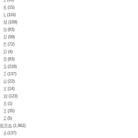
K
(15)
L
(116)
M
(109)
N
(83)
O
(59)
P
(72)
Q
(4)
R
(83)
S
(218)
T
(137)
U
(22)
V
(14)
W
(123)
X
(1)
Y
(35)
Z
(5)
歌手名
(1,962)
A
(137)