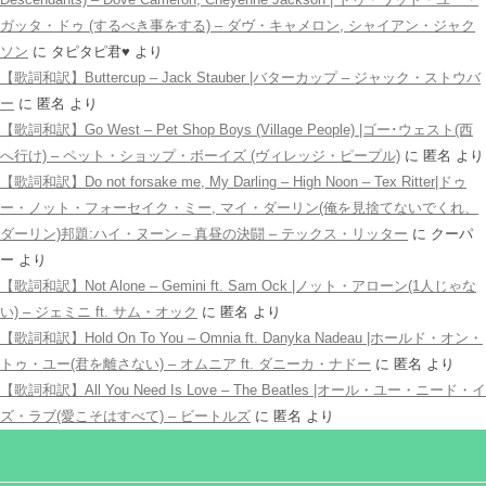
ガッタ・ドゥ (するべき事をする) – ダヴ・キャメロン, シャイアン・ジャク
ソン
に
タピタピ君♥️
より
【歌詞和訳】Buttercup – Jack Stauber |バターカップ – ジャック・ストウバ
ー
に
匿名
より
【歌詞和訳】Go West – Pet Shop Boys (Village People) |ゴー･ウェスト(西
へ行け) – ペット・ショップ・ボーイズ (ヴィレッジ・ピープル)
に
匿名
より
【歌詞和訳】Do not forsake me, My Darling – High Noon – Tex Ritter|ドゥ
ー・ノット・フォーセイク・ミー, マイ・ダーリン(俺を見捨てないでくれ、
ダーリン)邦題:ハイ・ヌーン – 真昼の決闘 – テックス・リッター
に
クーパ
ー
より
【歌詞和訳】Not Alone – Gemini ft. Sam Ock |ノット・アローン(1人じゃな
い) – ジェミニ ft. サム・オック
に
匿名
より
【歌詞和訳】Hold On To You – Omnia ft. Danyka Nadeau |ホールド・オン・
トゥ・ユー(君を離さない) – オムニア ft. ダニーカ・ナドー
に
匿名
より
【歌詞和訳】All You Need Is Love – The Beatles |オール・ユー・ニード・イ
ズ・ラブ(愛こそはすべて) – ビートルズ
に
匿名
より