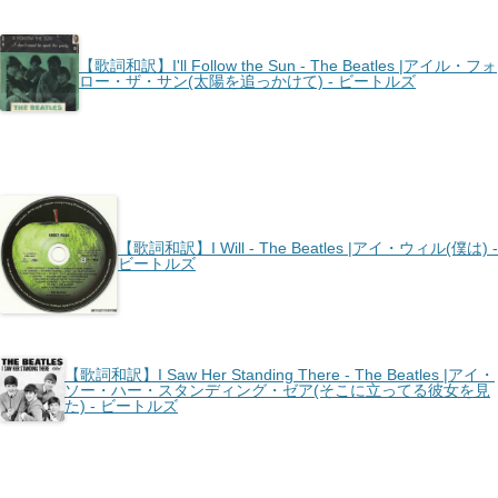
【歌詞和訳】I'll Follow the Sun - The Beatles |アイル・フォ
ロー・ザ・サン(太陽を追っかけて) - ビートルズ
【歌詞和訳】I Will - The Beatles |アイ・ウィル(僕は) -
ビートルズ
【歌詞和訳】I Saw Her Standing There - The Beatles |アイ・
ソー・ハー・スタンディング・ゼア(そこに立ってる彼女を見
た) - ビートルズ