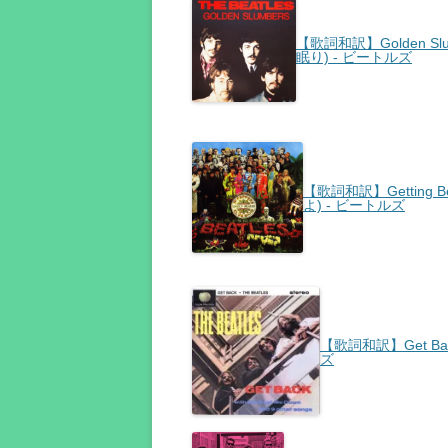
【歌詞和訳】Golden Sl
眠り) - ビートルズ
【歌詞和訳】Getting B
よ) - ビートルズ
【歌詞和訳】Get Bac
ズ