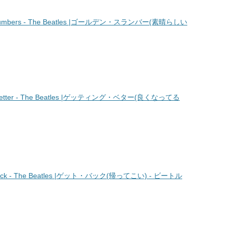
umbers - The Beatles |ゴールデン・スランバー(素晴らしい
etter - The Beatles |ゲッティング・ベター(良くなってる
k - The Beatles |ゲット・バック(帰ってこい) - ビートル