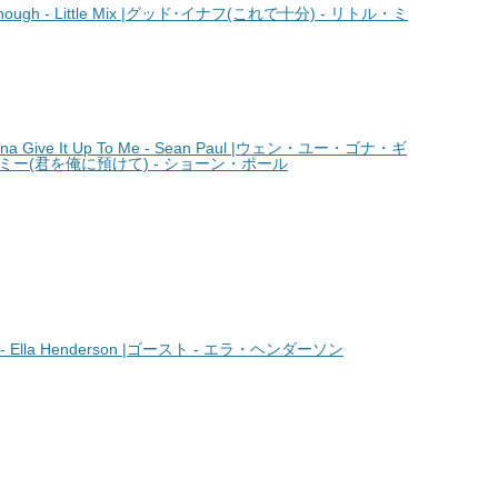
ugh - Little Mix |グッド･イナフ(これで十分) - リトル・ミ
 Give It Up To Me - Sean Paul |ウェン・ユー・ゴナ・ギ
ー(君を俺に預けて) - ショーン・ポール
 Ella Henderson |ゴースト - エラ・ヘンダーソン