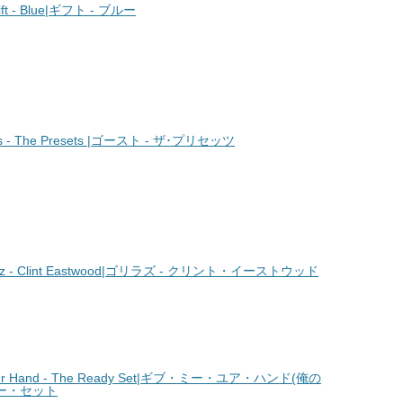
 - Blue|ギフト - ブルー
- The Presets |ゴースト - ザ･プリセッツ
z - Clint Eastwood|ゴリラズ - クリント・イーストウッド
r Hand - The Ready Set|ギブ・ミー・ユア・ハンド(俺の
ィー・セット