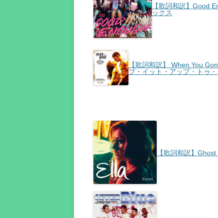
【歌詞和訳】Good Eno
ックス
【歌詞和訳】 When You Gonna
ブ・イット・アップ・トゥ・ミ
【歌詞和訳】Ghost -