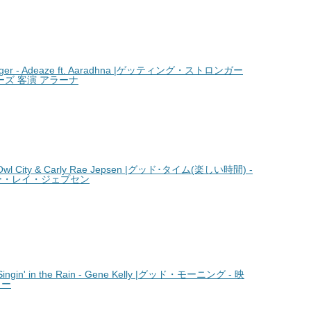
ger - Adeaze ft. Aaradhna |ゲッティング・ストロンガー
ーズ 客演 アラーナ
l City & Carly Rae Jepsen |グッド･タイム(楽しい時間) -
ー・レイ・ジェプセン
gin' in the Rain - Gene Kelly |グッド・モーニング - 映
リー