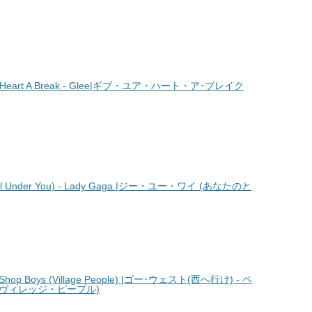
 Heart A Break - Glee|ギブ・ユア・ハート・ア･ブレイク
l Under You) - Lady Gaga |ジー・ユー・ワイ (あなたのと
hop Boys (Village People) |ゴー･ウェスト(西へ行け) - ペ
(ヴィレッジ・ピープル)