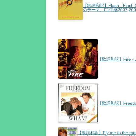
【歌詞和訳】Flash - Flas
のテーマ、F1中継2007,20
【歌詞和訳】Fire - 
【歌詞和訳】Freedo
【歌詞和訳】Fly me to the moon 