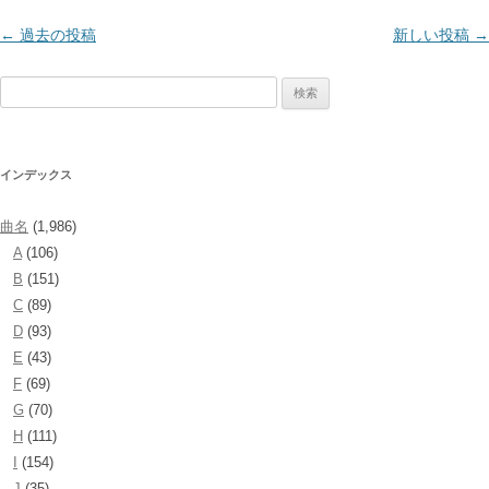
投
←
過去の投稿
新しい投稿
→
稿
検
ナ
索:
ビ
ゲ
インデックス
ー
シ
曲名
(1,986)
ョ
A
(106)
ン
B
(151)
C
(89)
D
(93)
E
(43)
F
(69)
G
(70)
H
(111)
I
(154)
J
(35)