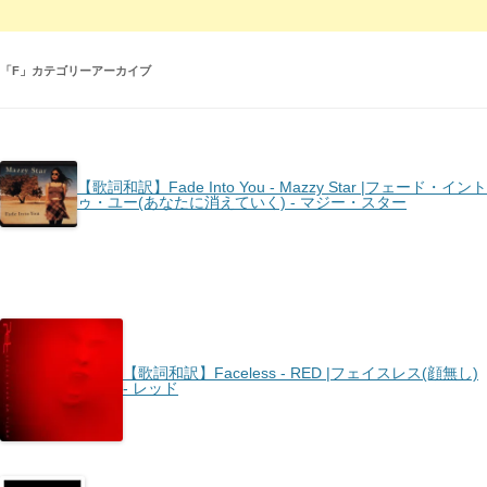
「
F
」カテゴリーアーカイブ
【歌詞和訳】Fade Into You - Mazzy Star |フェード・イント
ゥ・ユー(あなたに消えていく) - マジー・スター
【歌詞和訳】Faceless - RED |フェイスレス(顔無し)
- レッド