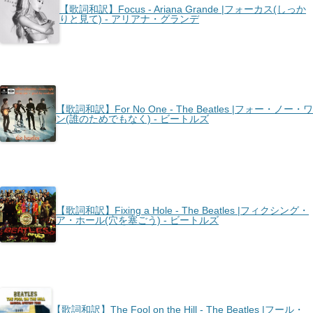
【歌詞和訳】Focus - Ariana Grande |フォーカス(しっか
りと見て) - アリアナ・グランデ
【歌詞和訳】For No One - The Beatles |フォー・ノー・ワ
ン(誰のためでもなく) - ビートルズ
【歌詞和訳】Fixing a Hole - The Beatles |フィクシング・
ア・ホール(穴を塞ごう) - ビートルズ
【歌詞和訳】The Fool on the Hill - The Beatles |フール・