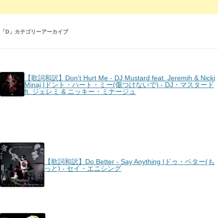
「
D
」カテゴリーアーカイブ
【歌詞和訳】Don't Hurt Me - DJ Mustard feat. Jeremih & Nicki
Minaj |ドント・ハート・ミー(傷つけないで) - DJ・マスタード
ft. ジェレミ & ニッキー・ミナージュ
【歌詞和訳】Do Better - Say Anything |ドゥ・ベター(も
っと) - セイ・エニシング