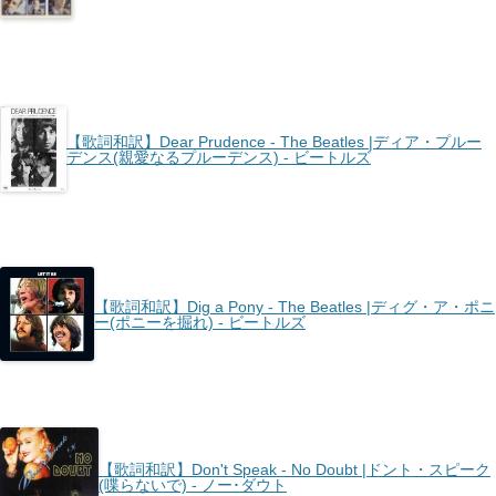
【歌詞和訳】Dear Prudence - The Beatles |ディア・プルー
デンス(親愛なるプルーデンス) - ビートルズ
【歌詞和訳】Dig a Pony - The Beatles |ディグ・ア・ポニ
ー(ポニーを掘れ) - ビートルズ
【歌詞和訳】Don't Speak - No Doubt |ドント・スピーク
(喋らないで) - ノー･ダウト