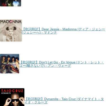
【歌詞和訳】Dear Jessie - Madonna |ディア・ジェシー
(ジェシーへ) - マドンナ
【歌詞和訳】Don't Let Go - En Vogue |ドント・レット・
ゴー(離さないで) - アン・ヴォーグ
【歌詞和訳】Dynamite - Taio Cruz |ダイナマイト - タ
イオ・クルーズ